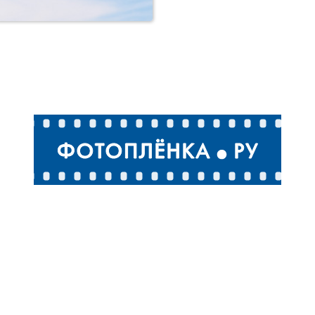
Чайка