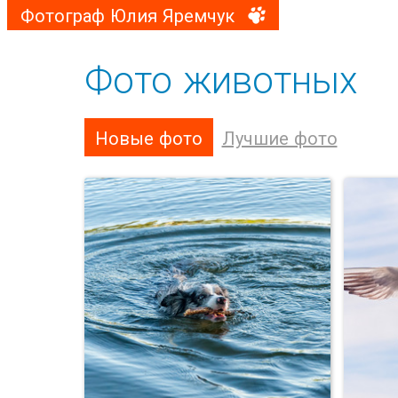
Фотограф Юлия Яремчук
Фото животных
Новые фото
Лучшие фото