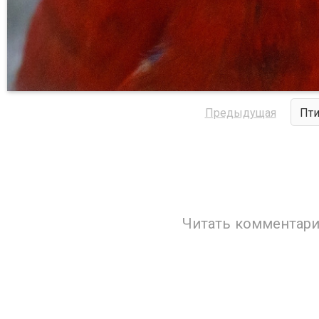
Предыдущая
Пти
Читать комментари