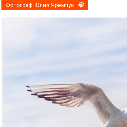
Фотограф Юлия Яремчук