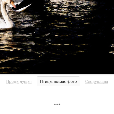
Предыдущая
Птица: новые фото
Следующая
***