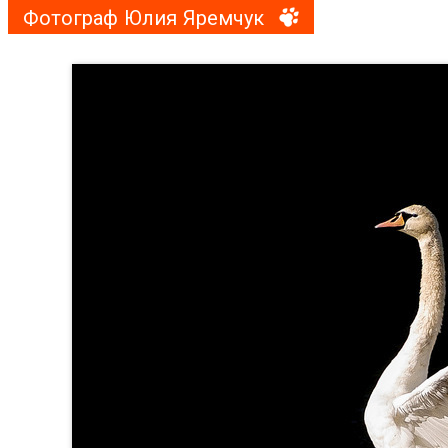
Фотограф Юлия Яремчук