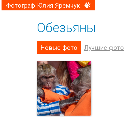
Фотограф Юлия Яремчук
Обезьяны
Новые фото
Лучшие фото