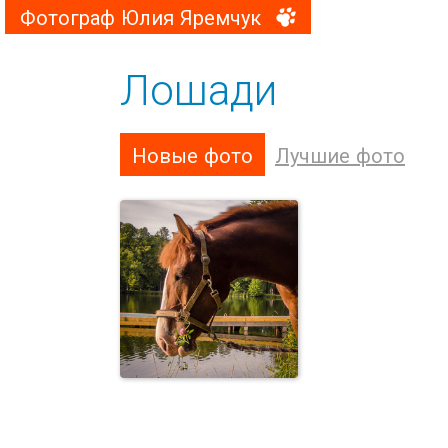
Фотограф Юлия Яремчук
Лошади
Новые фото
Лучшие фото