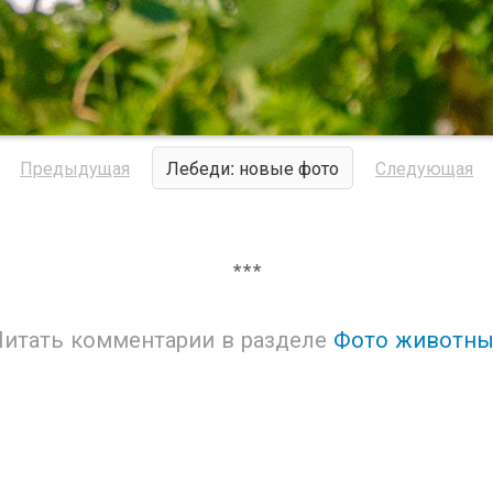
Предыдущая
Лебеди: новые фото
Следующая
***
Читать комментарии в разделе
Фото животны