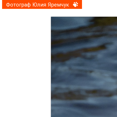
Фотограф Юлия Яремчук