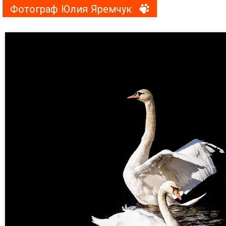
Фотограф Юлия Яремчук