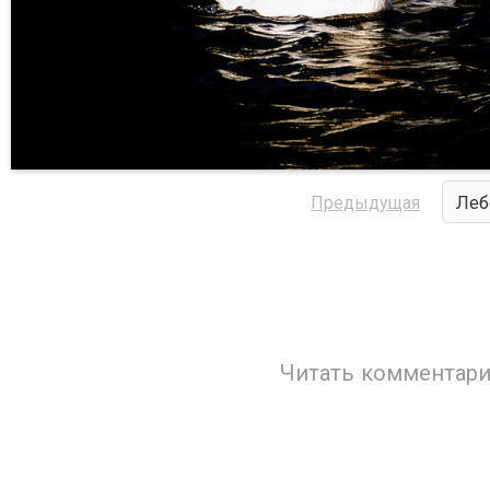
Предыдущая
Леб
Читать комментари