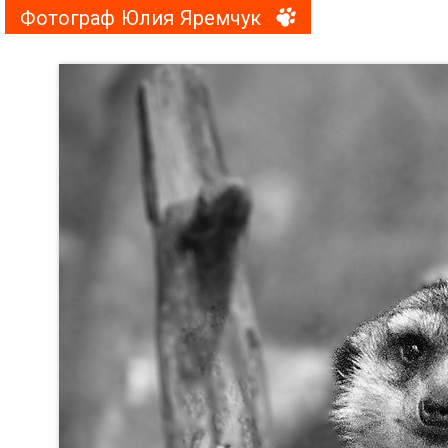
Фотограф Юлия Яремчук