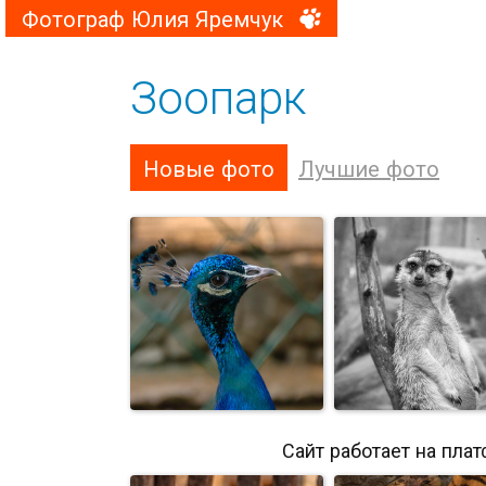
Фотограф Юлия Яремчук
Зоопарк
Новые фото
Лучшие фото
Сайт работает на пла