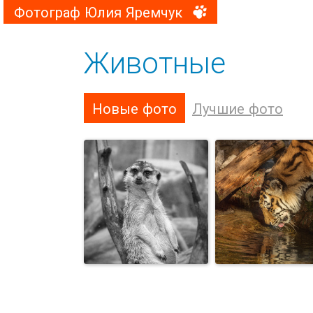
Фотограф Юлия Яремчук
Животные
Новые фото
Лучшие фото