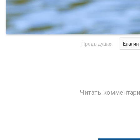
Предыдущая
Елагин
Читать комментари