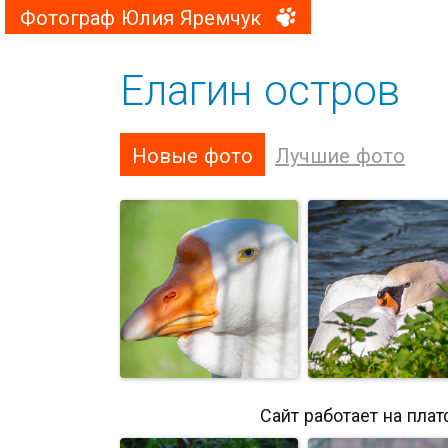
Фотограф Юлия Яремчук
Елагин остров
Новые фото
Лучшие фото
Сайт работает на пла