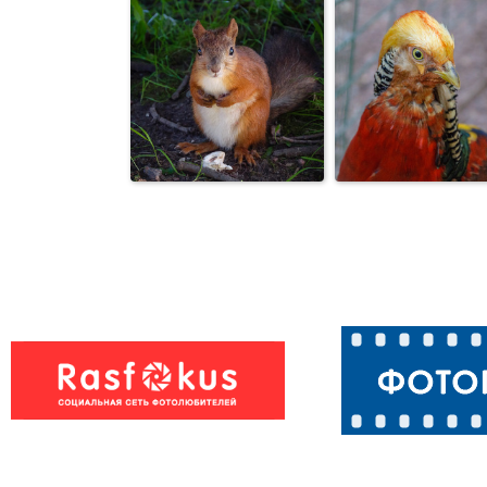
***
***
***
***