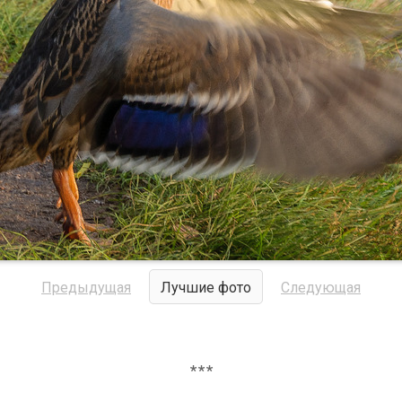
Предыдущая
Лучшие фото
Следующая
***