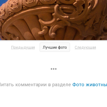
Предыдущая
Лучшие фото
Следующая
***
Читать комментарии в разделе
Фото животны